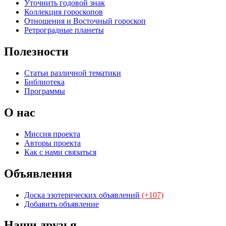
Уточнить годовой знак
Коллекция гороскопов
Отношения и Восточный гороскоп
Ретроградные планеты
Полезности
Статьи различной тематики
Библиотека
Программы
О нас
Миссия проекта
Авторы проекта
Как с нами связаться
Объявления
Доска эзотерических объявлений
(+107)
Добавить объявление
Наши друзья