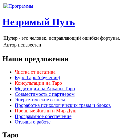
Незримый Путь
Шулер - это человек, исправляющий ошибки фортуны.
Автор неизвестен
Наши предложения
Чистка от негатива
Курс Таро (обучение)
Консультации на Таро
Медитации на Арканы Таро
Совместимость с партнером
Энергетические сеансы
Проработка психологических травм и блоков
Прошлые Жизни и Мир Душ
Программное обеспечение
Отзывы о работе
Таро