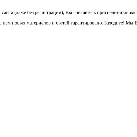
айта (даже без регистрации), Вы считаетесь присоединившимс
на нем новых материалов и статей гарантировано. Заходите! Мы 