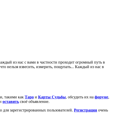
 каждый из нас с вами в частности проходит огромный путь в
то нельзя взвесить, измерить, пощупать... Каждый из нас в
и, такими как
Таро
и
Карты Судьбы
, обсудить их на
форуме
,
ли
оставить
своё объявление.
о для зарегистрированных пользователей.
Регистрация
очень