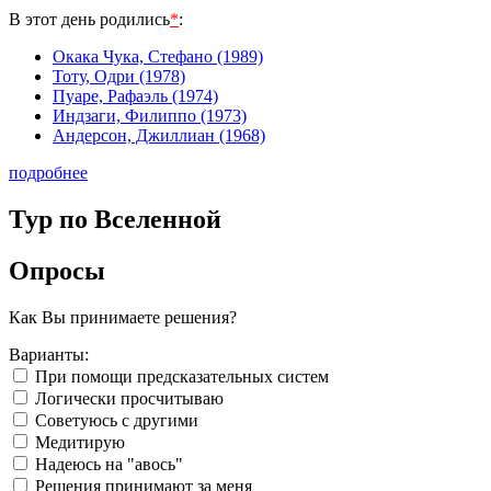
В этот день родились
*
:
Окака Чука, Стефано (1989)
Тоту, Одри (1978)
Пуаре, Рафаэль (1974)
Индзаги, Филиппо (1973)
Андерсон, Джиллиан (1968)
подробнее
Тур по Вселенной
Опросы
Как Вы принимаете решения?
Варианты:
При помощи предсказательных систем
Логически просчитываю
Советуюсь с другими
Медитирую
Надеюсь на "авось"
Решения принимают за меня