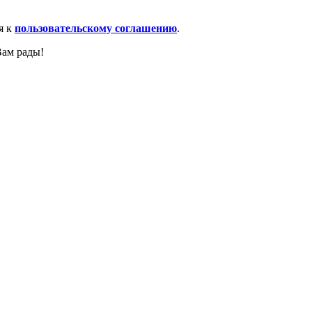
я к
пользовательскому соглашению
.
Вам рады!