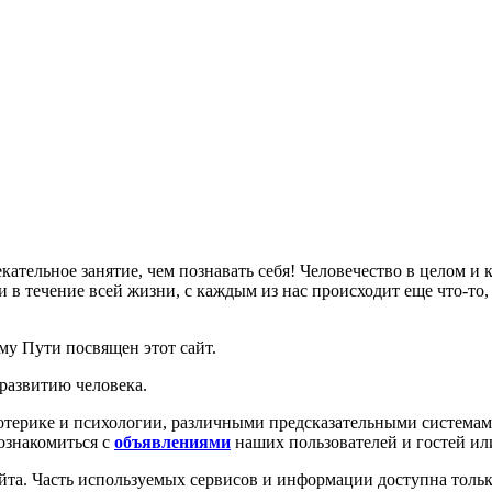
лекательное занятие, чем познавать себя! Человечество в целом и
 течение всей жизни, с каждым из нас происходит еще что-то, ч
му Пути посвящен этот сайт.
развитию человека.
отерике и психологии, различными предсказательными системам
 ознакомиться с
объявлениями
наших пользователей и гостей и
та. Часть используемых сервисов и информации доступна тольк