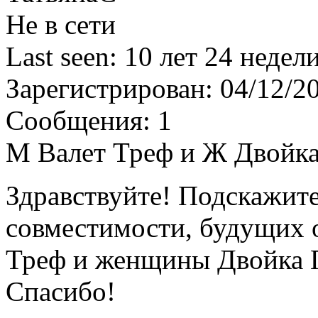
Не в сети
Last seen:
10 лет 24 недел
Зарегистрирован:
04/12/2
Сообщения:
1
М Валет Треф и Ж Двойк
Здравствуйте! Подскажите
совместимости, будущих
Треф и женщины Двойка 
Спасибо!