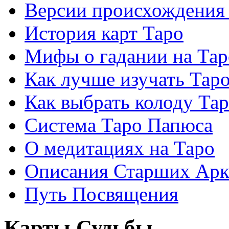
Версии происхождения
История карт Таро
Мифы о гадании на Тар
Как лучше изучать Тар
Как выбрать колоду Та
Система Таро Папюса
О медитациях на Таро
Описания Старших Арк
Путь Посвящения
Карты Судьбы