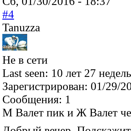
Сб, 01/30/2016 - 18:37
#4
Tanuzza
Не в сети
Last seen:
10 лет 27 недель
Зарегистрирован:
01/29/2
Сообщения:
1
М Валет пик и Ж Валет ч
Добрый вечер. Подскажите