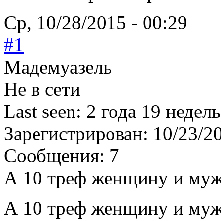
Ср, 10/28/2015 - 00:29
#1
Мадемуазель
Не в сети
Last seen:
2 года 19 недель
Зарегистрирован:
10/23/2
Сообщения:
7
А 10 треф женщину и му
А 10 треф женщину и муж