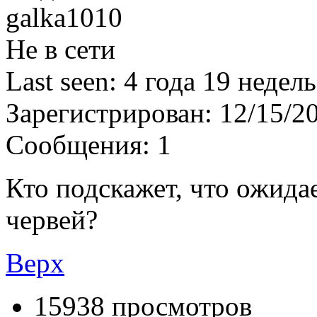
galka1010
Не в сети
Last seen:
4 года 19 недель
Зарегистрирован:
12/15/2
Сообщения:
1
Кто подскажет, что ожида
червей?
Верх
15938 просмотров