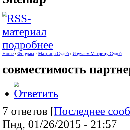
подробнее
Home
›
Форумы
›
Матрица Судеб
›
Изучаем Матрицу Судеб
совместимость партне
7 ответов [
Последнее соо
Пнд, 01/26/2015 - 21:57