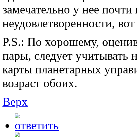
замечательно у нее почти 
неудовлетворенности, вот 
P.S.: По хорошему, оцени
пары, следует учитывать н
карты планетарных управи
возраст обоих.
Верх