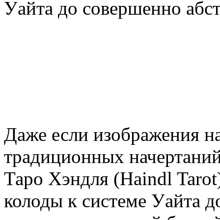
Уайта до совершенно абс
Даже если изображения на
традиционных начертаний,
Таро Хэндля (Haindl Taro
колоды к системе Уайта д