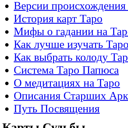
Версии происхождения
История карт Таро
Мифы о гадании на Тар
Как лучше изучать Тар
Как выбрать колоду Та
Система Таро Папюса
О медитациях на Таро
Описания Старших Арк
Путь Посвящения
Карты Судьбы