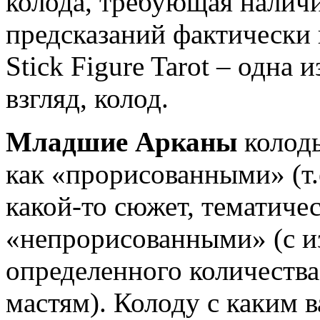
колода, требующая налич
предсказаний фактически 
Stick Figure Tarot – одна 
взгляд, колод.
Младшие Арканы
колоды
как «прорисованными» (т.
какой-то сюжет, тематичес
«непрорисованными» (с и
определенного количеств
мастям). Колоду с каким