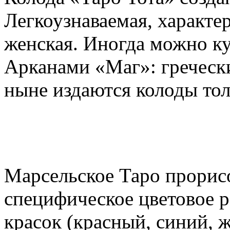
Легкоузнаваемая, характе
женская. Иногда можно ку
Арканами «Маг»: греческ
ныне издаются колоды тол
Марсельское Таро прорисо
специфическое цветовое 
красок (красный, синий, 