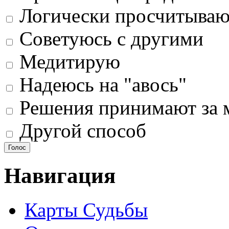
Логически просчитыва
Советуюсь с другими
Медитирую
Надеюсь на "авось"
Решения принимают за 
Другой способ
Навигация
Карты Судьбы