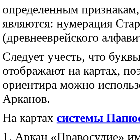
определенным признакам,
являются: нумерация Ста
(древнееврейского алфавит
Следует учесть, что букв
отображают на картах, по
ориентира можно использ
Арканов.
На картах
системы Папю
Аркан «Правосудие» им