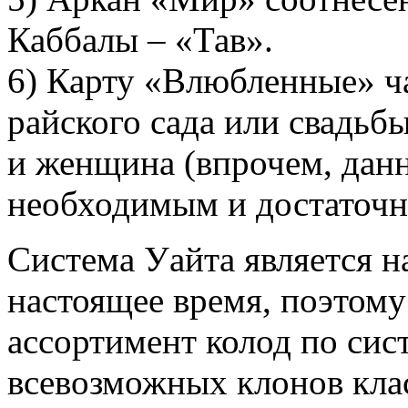
Каббалы – «Тав».
6) Карту «Влюбленные» ч
райского сада или свадьб
и женщина (впрочем, данн
необходимым и достаточн
Система Уайта является н
настоящее время, поэтому
ассортимент колод по сист
всевозможных клонов кла