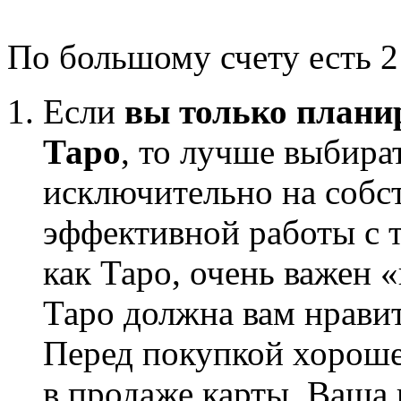
По большому счету есть 2
Если
вы только планир
Таро
, то лучше выбира
исключительно на собс
эффективной работы с 
как Таро, очень важен 
Таро должна вам нравит
Перед покупкой хорош
в продаже карты. Ваша 