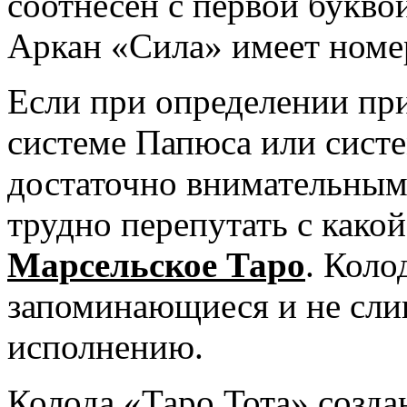
соотнесен с первой букв
Аркан «Сила» имеет номер
Если при определении пр
системе Папюса или систе
достаточно внимательным
трудно перепутать с какой
Марсельское Таро
. Коло
запоминающиеся и не сли
исполнению.
Колода «Таро Тота» созда