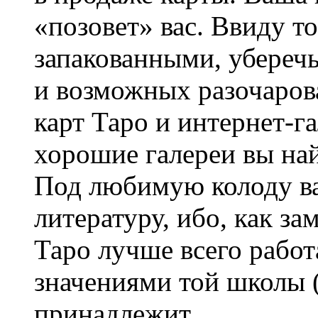
«позовет» вас. Ввиду т
запакованными, уберечь
и возможных разочаров
карт Таро и интернет-г
хорошие галереи вы най
Под любимую колоду в
литературу, ибо, как за
Таро лучше всего работ
значениями той школы (
принадлежит.