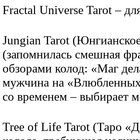
Fractal Universe Tarot – д
Jungian Tarot (Юнгианско
(запомнилась смешная фра
обзорами колод: «Маг дел
мужчина на «Влюбленных»,
со временем – выбирает 
Tree of Life Tarot (Таро 